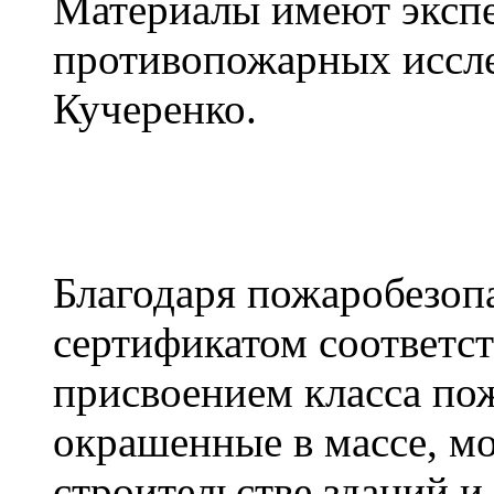
Материалы имеют экспе
противопожарных иссл
Кучеренко.
Благодаря пожаробезоп
сертификатом соответ
присвоением класса по
окрашенные в массе, м
строительстве зданий и