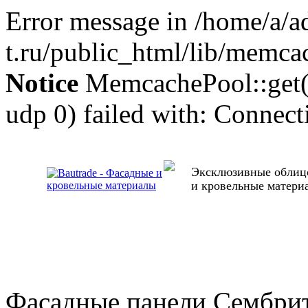
Error message in /home/a/
t.ru/public_html/lib/memca
Notice
MemcachePool::get()
udp 0) failed with: Connect
Эксклюзивные облиц
и кровельные матери
Фасадные панели Сембри