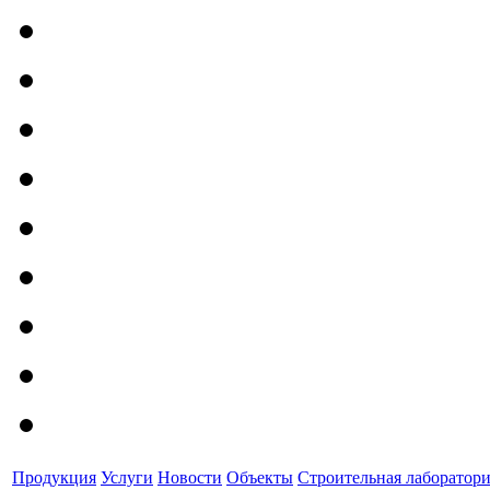
Продукция
Услуги
Новости
Объекты
Строительная лаборатор