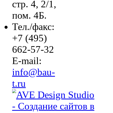
стр. 4, 2/1,
пом. 4Б.
Тел./факс:
+7 (495)
662-57-32
E-mail:
info@bau-
t.ru