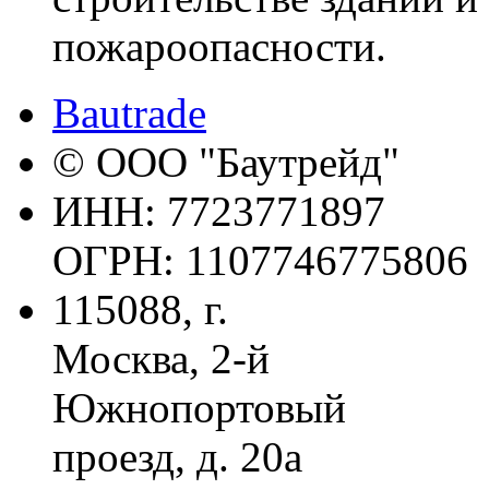
пожароопасности.
Bautrade
© ООО "Баутрейд"
ИНН: 7723771897
ОГРН: 1107746775806
115088, г.
Москва, 2-й
Южнопортовый
проезд, д. 20а