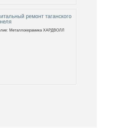
итальный ремонт таганского
ннеля
елие: Металлокерамика ХАРДВОЛЛ