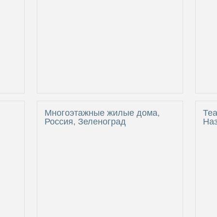
Многоэтажные жилые дома,
Теа
Россия, Зеленоград
Наз