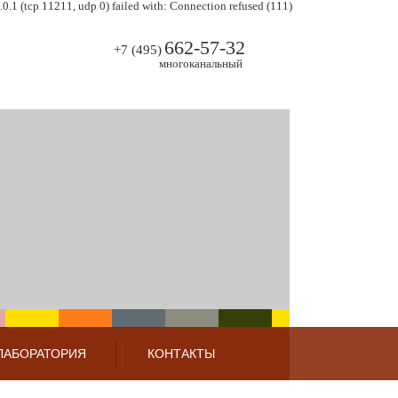
.1 (tcp 11211, udp 0) failed with: Connection refused (111)
662-57-32
+7 (495)
многоканальный
ЛАБОРАТОРИЯ
КОНТАКТЫ